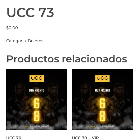
UCC 73
$
0.00
Categoría:
Boletos
Productos relacionados
UCC 70.
UCC 70 – VIP