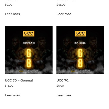
$
0.00
$
45.00
Leer más
Leer más
UCC 70 – General
UCC 70.
$
18.00
$
0.00
Leer más
Leer más