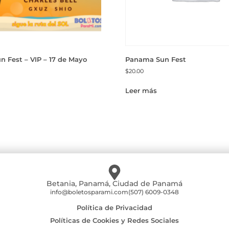
 Fest – VIP – 17 de Mayo
Panama Sun Fest
$
20.00
Leer más
Betania, Panamá, Ciudad de Panamá
info@boletosparami.com
(507) 6009-0348
Política de Privacidad
Políticas de Cookies y Redes Sociales