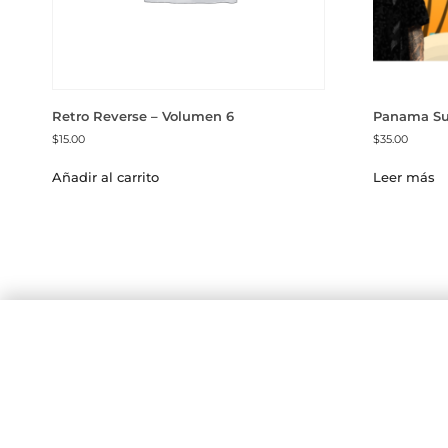
Retro Reverse – Volumen 6
Panama Sun
$
15.00
$
35.00
Añadir al carrito
Leer más