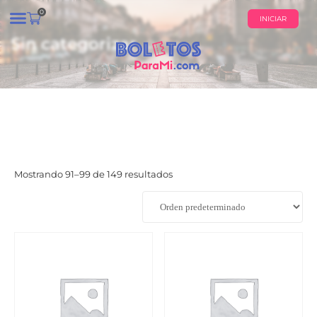
0
INICIAR
Sin categorizar
¿QUIÉNES SOMOS?
CALENDARIO DE EVENTOS
Mostrando 91–99 de 149 resultados