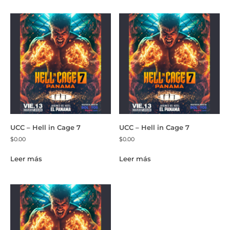
UCC – Hell in Cage 7
UCC – Hell in Cage 7
$
0.00
$
0.00
Leer más
Leer más