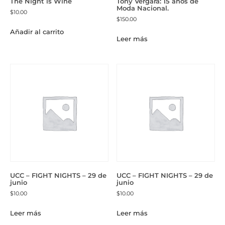
The Night is Wine
Tony Vergara: 15 años de
Moda Nacional.
$
10.00
$
150.00
Añadir al carrito
Leer más
UCC – FIGHT NIGHTS – 29 de
UCC – FIGHT NIGHTS – 29 de
junio
junio
$
10.00
$
10.00
Leer más
Leer más