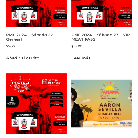
PMF 2024 – Sábado 27 –
PMF 2024 – Sábado 27 – VIP
General
MEAT PASS
$
7.00
$
25.00
Añadir al carrito
Leer más