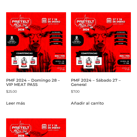
PMF 2024 – Domingo 28 –
PMF 2024 – Sábado 27 –
VIP MEAT PASS
General
$
25.00
$
7.00
Leer más
Añadir al carrito