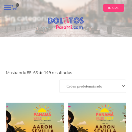
0
INICIAR
Sin categorizar
¿QUIÉNES SOMOS?
CALENDARIO DE EVENTOS
Mostrando 55–63 de 149 resultados