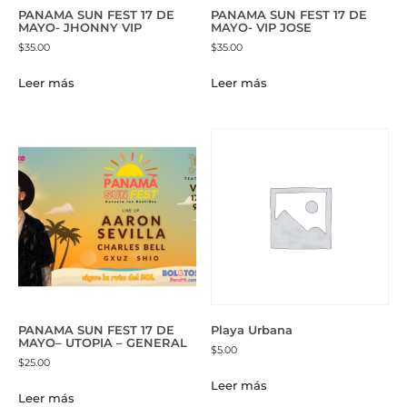
PANAMA SUN FEST 17 DE
PANAMA SUN FEST 17 DE
MAYO- JHONNY VIP
MAYO- VIP JOSE
$
35.00
$
35.00
Leer más
Leer más
PANAMA SUN FEST 17 DE
Playa Urbana
MAYO– UTOPIA – GENERAL
$
5.00
$
25.00
Leer más
Leer más